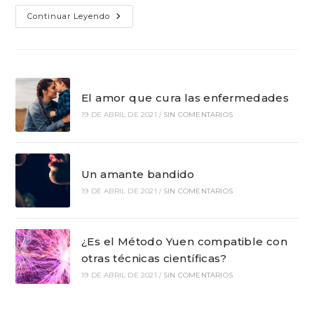
Sexualidad
Continuar Leyendo
El amor que cura las enfermedades
19 DE ABRIL DE 2021
/
SIN COMENTARIOS
Un amante bandido
19 DE ABRIL DE 2021
/
SIN COMENTARIOS
¿Es el Método Yuen compatible con
otras técnicas científicas?
19 DE ABRIL DE 2021
/
SIN COMENTARIOS