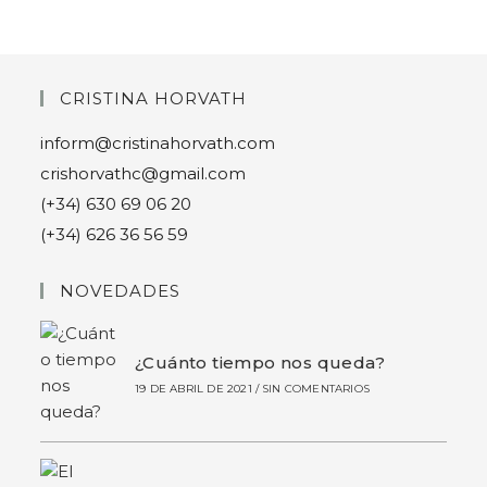
CRISTINA HORVATH
inform@cristinahorvath.com
crishorvathc@gmail.com
(+34) 630 69 06 20
(+34) 626 36 56 59
NOVEDADES
¿Cuánto tiempo nos queda?
19 DE ABRIL DE 2021
/
SIN COMENTARIOS