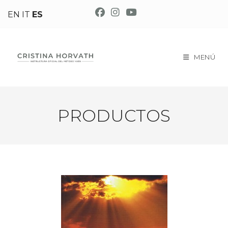
EN
IT
ES
MENÚ
PRODUCTOS