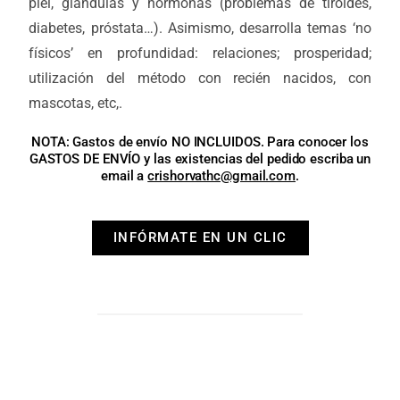
piel, glándulas y hormonas (problemas de tiroides,
diabetes, próstata…). Asimismo, desarrolla temas ‘no
físicos’ en profundidad: relaciones; prosperidad;
utilización del método con recién nacidos, con
mascotas, etc,.
NOTA: Gastos de envío NO INCLUIDOS. Para conocer los
GASTOS DE ENVÍO y las existencias del pedido escriba un
email a
crishorvathc@gmail.com
.
INFÓRMATE EN UN CLIC