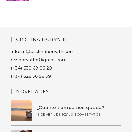
CRISTINA HORVATH
inform@cristinahorvath.com
crishorvathc@gmail.com
(+34) 630 69 06 20
(+34) 626 36 56 59
NOVEDADES
¿Cuánto tiempo nos queda?
19 DE ABRIL DE 2021
/
SIN COMENTARIOS