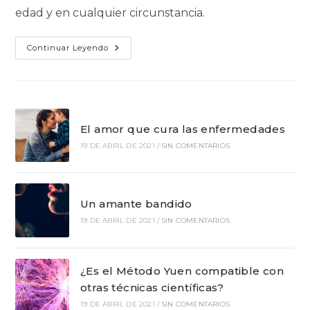
edad y en cualquier circunstancia.
Sexualidad
Continuar Leyendo
El amor que cura las enfermedades
19 DE ABRIL DE 2021
/
SIN COMENTARIOS
Un amante bandido
19 DE ABRIL DE 2021
/
SIN COMENTARIOS
¿Es el Método Yuen compatible con
otras técnicas científicas?
19 DE ABRIL DE 2021
/
SIN COMENTARIOS