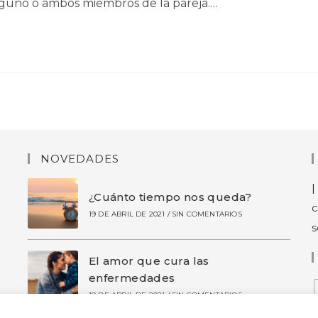
lguno o ambos miembros de la pareja.…
NOVEDADES
|
¿Cuánto tiempo nos queda?
c
19 DE ABRIL DE 2021
/
SIN COMENTARIOS
s
El amor que cura las
enfermedades
19 DE ABRIL DE 2021
/
SIN COMENTARIOS