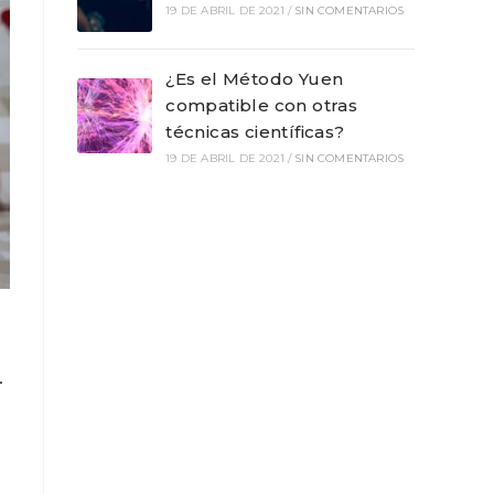
19 DE ABRIL DE 2021
/
SIN COMENTARIOS
¿Es el Método Yuen
compatible con otras
WEB
técnicas científicas?
19 DE ABRIL DE 2021
/
SIN COMENTARIOS