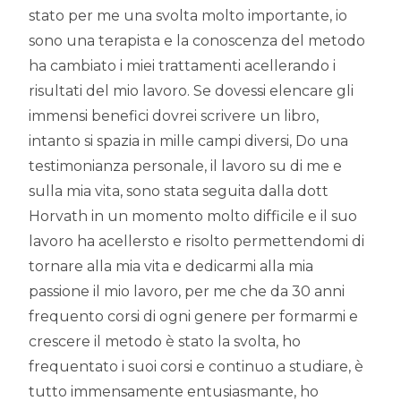
stato per me una svolta molto importante, io
sono una terapista e la conoscenza del metodo
ha cambiato i miei trattamenti acellerando i
risultati del mio lavoro. Se dovessi elencare gli
immensi benefici dovrei scrivere un libro,
intanto si spazia in mille campi diversi, Do una
testimonianza personale, il lavoro su di me e
sulla mia vita, sono stata seguita dalla dott
Horvath in un momento molto difficile e il suo
lavoro ha acellersto e risolto permettendomi di
tornare alla mia vita e dedicarmi alla mia
passione il mio lavoro, per me che da 30 anni
frequento corsi di ogni genere per formarmi e
crescere il metodo è stato la svolta, ho
frequentato i suoi corsi e continuo a studiare, è
tutto immensamente entusiasmante, ho