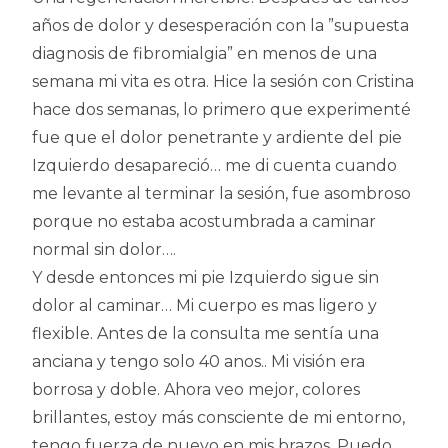
años de dolor y desesperación con la ”supuesta
diagnosis de fibromialgia” en menos de una
semana mi vita es otra. Hice la sesión con Cristina
hace dos semanas, lo primero que experimenté
fue que el dolor penetrante y ardiente del pie
Izquierdo desapareció… me di cuenta cuando
me levante al terminar la sesión, fue asombroso
porque no estaba acostumbrada a caminar
normal sin dolor….
Y desde entonces mi pie Izquierdo sigue sin
dolor al caminar… Mi cuerpo es mas ligero y
flexible. Antes de la consulta me sentía una
anciana y tengo solo 40 anos.. Mi visión era
borrosa y doble. Ahora veo mejor, colores
brillantes, estoy más consciente de mi entorno,
tengo fuerza de nuevo en mis brazos, Puedo