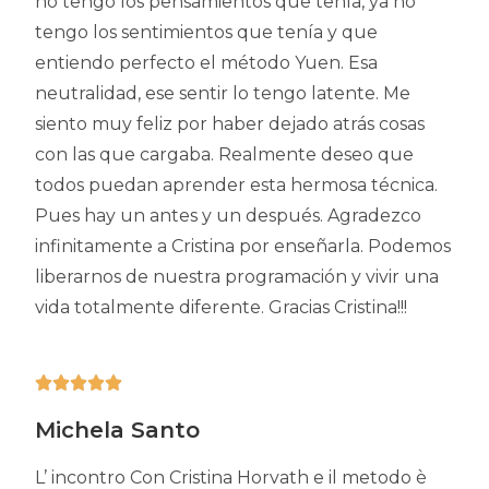
no tengo los pensamientos que tenía, ya no
tengo los sentimientos que tenía y que
entiendo perfecto el método Yuen. Esa
neutralidad, ese sentir lo tengo latente. Me
siento muy feliz por haber dejado atrás cosas
con las que cargaba. Realmente deseo que
todos puedan aprender esta hermosa técnica.
Pues hay un antes y un después. Agradezco
infinitamente a Cristina por enseñarla. Podemos
liberarnos de nuestra programación y vivir una
vida totalmente diferente. Gracias Cristina!!!





Michela Santo
L’ incontro Con Cristina Horvath e il metodo è